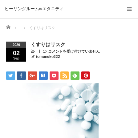
ヒーリングルーム∞エタニティ
Home
くすりはリスク
くすりはリスク
2020
コメントを受け付けていません
02
tomoneko222
Sep