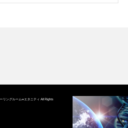
ーリングルーム∞エタニティ
All Rights