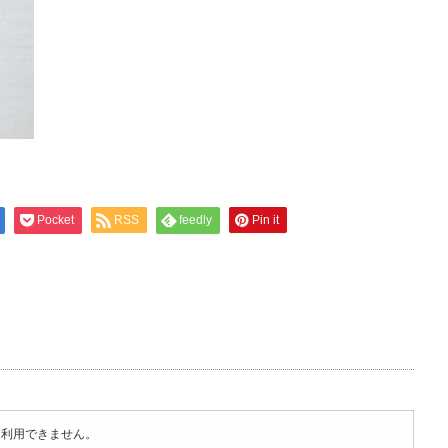
Pocket
RSS
feedly
Pin it
は利用できません。