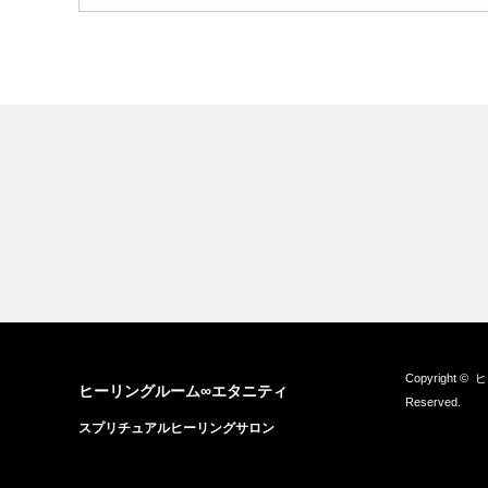
Copyright ©
ヒ
ヒーリングルーム∞エタニティ
Reserved.
スプリチュアルヒーリングサロン