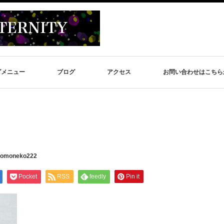
グメニュー
ブログ
アクセス
お問い合わせはこちら
tomoneko222
Pocket
RSS
feedly
Pin it